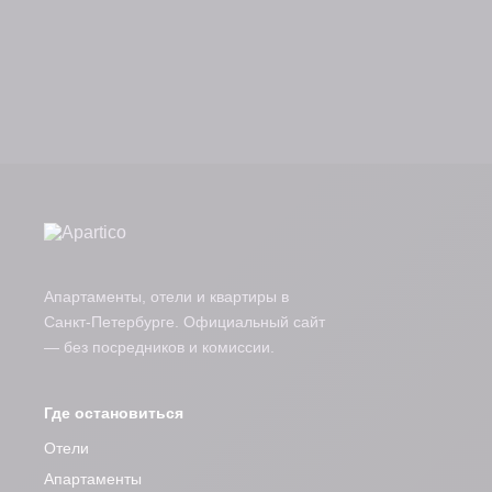
Можно снять жильё на длительный
срок?
Где находятся апартаменты Apartico?
Апартаменты, отели и квартиры в
Санкт-Петербурге. Официальный сайт
— без посредников и комиссии.
Где остановиться
Отели
Апартаменты