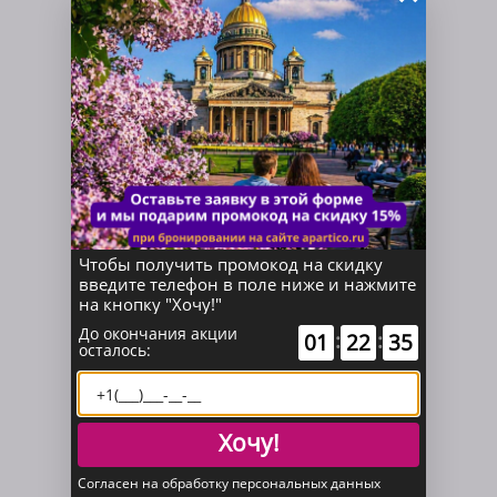
АЭРОПОРТЫ
Аэропорт Пулково
15,4 км
Чтобы получить промокод на скидку
введите телефон в поле ниже и нажмите
на кнопку "Хочу!"
До окончания акции
:
:
01
22
35
осталось:
Хочу!
Согласен на обработку персональных данных