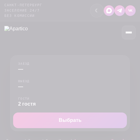
САНКТ-ПЕТЕРБУРГ
☾
ЗАСЕЛЕНИЕ 24/7
БЕЗ КОМИССИИ
ЗАЕЗД
—
ВЫЕЗД
—
ГОСТИ
2 гостя
Выбрать