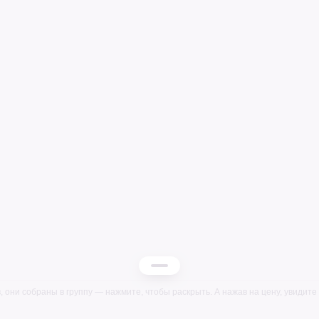
, они собраны в группу — нажмите, чтобы раскрыть. А нажав на цену, увидите