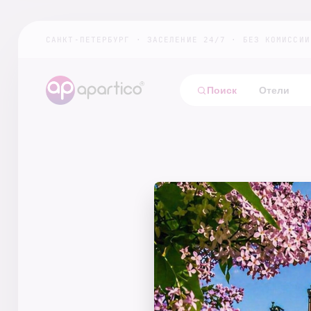
САНКТ-ПЕТЕРБУРГ
·
ЗАСЕЛЕНИЕ 24/7
·
БЕЗ КОМИССИИ
Поиск
Отели