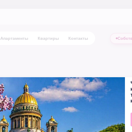
Апартаменты
Квартиры
Контакты
Собст